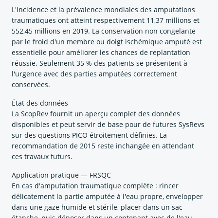
L'incidence et la prévalence mondiales des amputations
traumatiques ont atteint respectivement 11,37 millions et
552,45 millions en 2019. La conservation non congelante
par le froid d'un membre ou doigt ischémique amputé est
essentielle pour améliorer les chances de replantation
réussie. Seulement 35 % des patients se présentent à
l'urgence avec des parties amputées correctement
conservées.
État des données
La ScopRev fournit un aperçu complet des données
disponibles et peut servir de base pour de futures SysRevs
sur des questions PICO étroitement définies. La
recommandation de 2015 reste inchangée en attendant
ces travaux futurs.
Application pratique — FRSQC
En cas d'amputation traumatique complète : rincer
délicatement la partie amputée à l'eau propre, envelopper
dans une gaze humide et stérile, placer dans un sac
étanche, puis déposer dans un contenant avec de l'eau