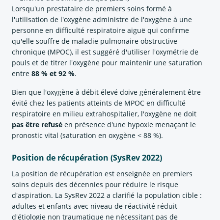
Lorsqu'un prestataire de premiers soins formé à
l'utilisation de l'oxygène administre de l'oxygène à une
personne en difficulté respiratoire aiguë qui confirme
qu'elle souffre de maladie pulmonaire obstructive
chronique (MPOC), il est suggéré d'utiliser l'oxymétrie de
pouls et de titrer l'oxygène pour maintenir une saturation
entre
88 % et 92 %
.
Bien que l'oxygène à débit élevé doive généralement être
évité chez les patients atteints de MPOC en difficulté
respiratoire en milieu extrahospitalier, l'oxygène ne doit
pas être refusé
en présence d'une hypoxie menaçant le
pronostic vital (saturation en oxygène < 88 %).
Position de récupération (SysRev 2022)
La position de récupération est enseignée en premiers
soins depuis des décennies pour réduire le risque
d'aspiration. La SysRev 2022 a clarifié la population cible :
adultes et enfants avec niveau de réactivité réduit
d'étiologie non traumatique ne nécessitant pas de