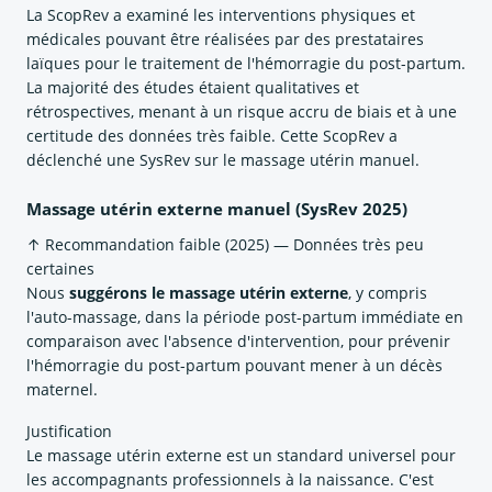
La ScopRev a examiné les interventions physiques et
médicales pouvant être réalisées par des prestataires
laïques pour le traitement de l'hémorragie du post-partum.
La majorité des études étaient qualitatives et
rétrospectives, menant à un risque accru de biais et à une
certitude des données très faible. Cette ScopRev a
déclenché une SysRev sur le massage utérin manuel.
Massage utérin externe manuel (SysRev 2025)
↑ Recommandation faible (2025) — Données très peu
certaines
Nous
suggérons le massage utérin externe
, y compris
l'auto-massage, dans la période post-partum immédiate en
comparaison avec l'absence d'intervention, pour prévenir
l'hémorragie du post-partum pouvant mener à un décès
maternel.
Justification
Le massage utérin externe est un standard universel pour
les accompagnants professionnels à la naissance. C'est