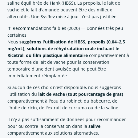
saline équilibrée de Hank (HBSS). La propolis, le lait de
vache et le lait d'amande peuvent être des milieux
alternatifs. Une SysRev mise à jour n'est pas justifiée.
↑ Recommandations faibles (2020) — Données très peu
certaines
Nous
suggérons l'utilisation de HBSS, propolis (0,04–2,5
mg/mL), solutions de réhydratation orale incluant le
Ricetral, ou film plastique alimentaire
comparativement à
toute forme de lait de vache pour la conservation
temporaire d'une dent avulsée qui ne peut être
immédiatement réimplantée.
Si aucun de ces choix n'est disponible, nous suggérons
l'utilisation du
lait de vache (tout pourcentage de gras)
comparativement à l'eau du robinet, du babeurre, de
l'huile de ricin, de l'extrait de curcuma ou de la saline.
Il n'y a pas suffisamment de données pour recommander
pour ou contre la conservation dans la
salive
comparativement aux solutions alternatives.