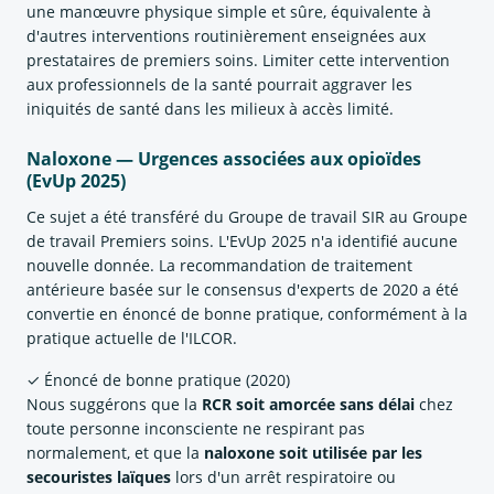
une manœuvre physique simple et sûre, équivalente à
d'autres interventions routinièrement enseignées aux
prestataires de premiers soins. Limiter cette intervention
aux professionnels de la santé pourrait aggraver les
iniquités de santé dans les milieux à accès limité.
Naloxone — Urgences associées aux opioïdes
(EvUp 2025)
Ce sujet a été transféré du Groupe de travail SIR au Groupe
de travail Premiers soins. L'EvUp 2025 n'a identifié aucune
nouvelle donnée. La recommandation de traitement
antérieure basée sur le consensus d'experts de 2020 a été
convertie en énoncé de bonne pratique, conformément à la
pratique actuelle de l'ILCOR.
✓ Énoncé de bonne pratique (2020)
Nous suggérons que la
RCR soit amorcée sans délai
chez
toute personne inconsciente ne respirant pas
normalement, et que la
naloxone soit utilisée par les
secouristes laïques
lors d'un arrêt respiratoire ou