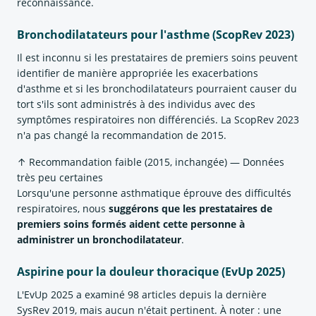
reconnaissance.
Bronchodilatateurs pour l'asthme (ScopRev 2023)
Il est inconnu si les prestataires de premiers soins peuvent
identifier de manière appropriée les exacerbations
d'asthme et si les bronchodilatateurs pourraient causer du
tort s'ils sont administrés à des individus avec des
symptômes respiratoires non différenciés. La ScopRev 2023
n'a pas changé la recommandation de 2015.
↑ Recommandation faible (2015, inchangée) — Données
très peu certaines
Lorsqu'une personne asthmatique éprouve des difficultés
respiratoires, nous
suggérons que les prestataires de
premiers soins formés aident cette personne à
administrer un bronchodilatateur
.
Aspirine pour la douleur thoracique (EvUp 2025)
L'EvUp 2025 a examiné 98 articles depuis la dernière
SysRev 2019, mais aucun n'était pertinent. À noter : une