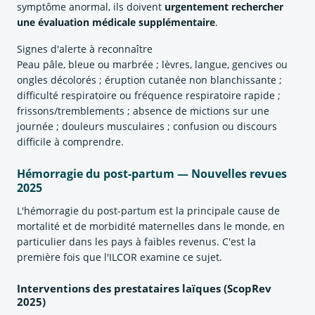
symptôme anormal, ils doivent
urgentement rechercher
une évaluation médicale supplémentaire
.
Signes d'alerte à reconnaître
Peau pâle, bleue ou marbrée ; lèvres, langue, gencives ou
ongles décolorés ; éruption cutanée non blanchissante ;
difficulté respiratoire ou fréquence respiratoire rapide ;
frissons/tremblements ; absence de mictions sur une
journée ; douleurs musculaires ; confusion ou discours
difficile à comprendre.
Hémorragie du post-partum — Nouvelles revues
2025
L'hémorragie du post-partum est la principale cause de
mortalité et de morbidité maternelles dans le monde, en
particulier dans les pays à faibles revenus. C'est la
première fois que l'ILCOR examine ce sujet.
Interventions des prestataires laïques (ScopRev
2025)