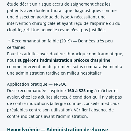
étude décrit un risque accru de saignement chez les
patients avec douleur thoracique diagnostiqués comme
une dissection aortique de type A nécessitant une
intervention chirurgicale et ayant reçu de l'aspirine ou du
clopidogrel. Une nouvelle revue n'est pas justifiée.
↑ Recommandation faible (2019) — Données très peu
certaines
Pour les adultes avec douleur thoracique non traumatique,
nous
suggérons l'administration précoce d'aspirine
comme intervention de premiers soins comparativement à
une administration tardive en milieu hospitalier.
Application pratique — FRSQC
Dose recommandée : aspirine
160 à 325 mg
à mâcher et
avaler, chez les adultes alertes, à condition qu'il n'y ait pas
de contre-indications (allergie connue, conseils médicaux
préalables contre son utilisation). Vérifier l'absence de
contre-indications avant l'administration.
Hypoglycémie — Administration de glucose