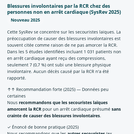
Blessures involontaires par la RCR chez des
personnes non en arrêt cardiaque (SysRev 2025)
Nouveau 2025
Cette SysRev se concentre sur les secouristes laïques. La
préoccupation de causer des blessures involontaires est
souvent citée comme raison de ne pas amorcer la RCR.
Dans les 5 études identifiées incluant 1 031 patients non
en arrêt cardiaque ayant reçu des compressions,
seulement 7 (0,7 %) ont subi une blessure physique
involontaire. Aucun décès causé par la RCR n'a été
rapporté.
↑↑ Recommandation forte (2025) — Données peu
certaines
Nous
recommandons que les secouristes laïques
amorcent la RCR
pour un arrêt cardiaque présumé
sans
crainte de causer des blessures involontaires
.
✓ Énoncé de bonne pratique (2025)
Nous recommandons que les
autres secouristes
(ex.