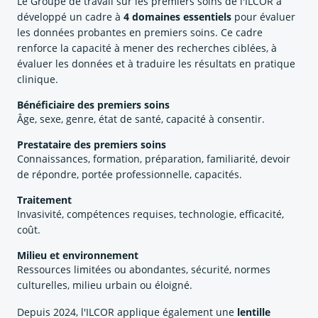
Le Groupe de travail sur les premiers soins de l'ILCOR a
développé un cadre à
4 domaines essentiels
pour évaluer
les données probantes en premiers soins. Ce cadre
renforce la capacité à mener des recherches ciblées, à
évaluer les données et à traduire les résultats en pratique
clinique.
Bénéficiaire des premiers soins
Âge, sexe, genre, état de santé, capacité à consentir.
Prestataire des premiers soins
Connaissances, formation, préparation, familiarité, devoir
de répondre, portée professionnelle, capacités.
Traitement
Invasivité, compétences requises, technologie, efficacité,
coût.
Milieu et environnement
Ressources limitées ou abondantes, sécurité, normes
culturelles, milieu urbain ou éloigné.
Depuis 2024, l'ILCOR applique également une
lentille