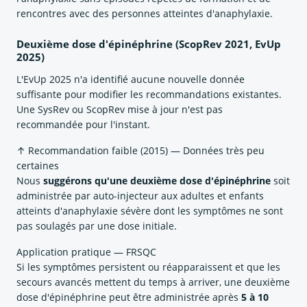
rencontres avec des personnes atteintes d'anaphylaxie.
Deuxième dose d'épinéphrine (ScopRev 2021, EvUp
2025)
L'EvUp 2025 n'a identifié aucune nouvelle donnée
suffisante pour modifier les recommandations existantes.
Une SysRev ou ScopRev mise à jour n'est pas
recommandée pour l'instant.
↑ Recommandation faible (2015) — Données très peu
certaines
Nous
suggérons qu'une deuxième dose d'épinéphrine
soit
administrée par auto-injecteur aux adultes et enfants
atteints d'anaphylaxie sévère dont les symptômes ne sont
pas soulagés par une dose initiale.
Application pratique — FRSQC
Si les symptômes persistent ou réapparaissent et que les
secours avancés mettent du temps à arriver, une deuxième
dose d'épinéphrine peut être administrée après
5 à 10