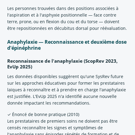
Les personnes trouvées dans des positions associées à
l'aspiration et à l'asphyxie positionnelle — face contre
terre, prone, ou en flexion du cou et du torse — doivent
être repositionnées en décubitus dorsal pour réévaluation.
Anaphylaxie — Reconnaissance et deuxième dose
d'épinéphrine
Reconnaissance de l'anaphylaxie (ScopRev 2023,
EvUp 2025)
Les données disponibles suggèrent qu'une SysRev future
sur les approches éducatives pour former les prestataires
laïques à reconnaître et à prendre en charge l'anaphylaxie
est justifiée. L'EvUp 2025 n'a identifié aucune nouvelle
donnée impactant les recommandations.
✓ Énoncé de bonne pratique (2010)
Les prestataires de premiers soins ne doivent pas être
censés reconnaître les signes et symptômes de
l'anaphylaxie sans épisodes répétés de formation et de