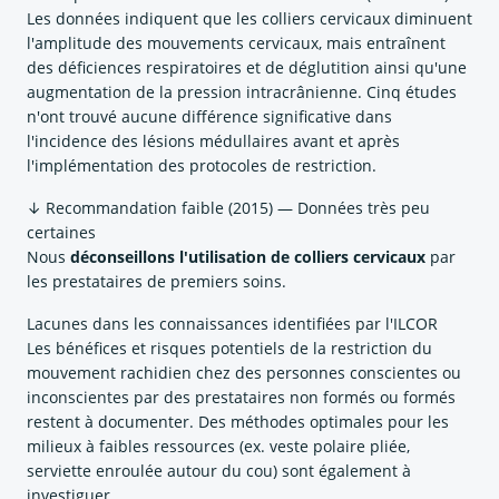
Les données indiquent que les colliers cervicaux diminuent
l'amplitude des mouvements cervicaux, mais entraînent
des déficiences respiratoires et de déglutition ainsi qu'une
augmentation de la pression intracrânienne. Cinq études
n'ont trouvé aucune différence significative dans
l'incidence des lésions médullaires avant et après
l'implémentation des protocoles de restriction.
↓ Recommandation faible (2015) — Données très peu
certaines
Nous
déconseillons l'utilisation de colliers cervicaux
par
les prestataires de premiers soins.
Lacunes dans les connaissances identifiées par l'ILCOR
Les bénéfices et risques potentiels de la restriction du
mouvement rachidien chez des personnes conscientes ou
inconscientes par des prestataires non formés ou formés
restent à documenter. Des méthodes optimales pour les
milieux à faibles ressources (ex. veste polaire pliée,
serviette enroulée autour du cou) sont également à
investiguer.