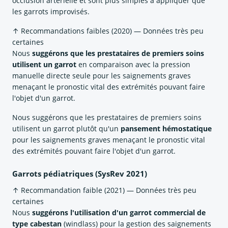
occlusion artérielle et sont plus simples à appliquer que
les garrots improvisés.
↑ Recommandations faibles (2020) — Données très peu
certaines
Nous
suggérons que les prestataires de premiers soins
utilisent un garrot
en comparaison avec la pression
manuelle directe seule pour les saignements graves
menaçant le pronostic vital des extrémités pouvant faire
l'objet d'un garrot.
Nous suggérons que les prestataires de premiers soins
utilisent un garrot plutôt qu'un
pansement hémostatique
pour les saignements graves menaçant le pronostic vital
des extrémités pouvant faire l'objet d'un garrot.
Garrots pédiatriques (SysRev 2021)
↑ Recommandation faible (2021) — Données très peu
certaines
Nous
suggérons l'utilisation d'un garrot commercial de
type cabestan
(windlass) pour la gestion des saignements