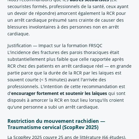
secouristes formés, professionnels de la santé, ceux ayant
un devoir de répondre) amorcent également la RCR pour
un arrêt cardiaque présumé sans crainte de causer des
blessures involontaires à des personnes non en arrêt
cardiaque.
Justification — Impact sur la formation FRSQC
L'incidence des fractures des parois thoraciques était
substantiellement plus faible que celle rapportée après
RCR chez des patients en arrêt cardiaque réel — en grande
partie parce que la durée de la RCR par les laïques est
souvent courte (< 5 minutes) avant l'arrivée des
professionnels. L'intention de cette recommandation est
d'
encourager fortement et soutenir les laïques
qui sont
disposés à amorcer la RCR en tout lieu lorsqu'ils croient
qu'une personne a subi un arrêt cardiaque.
Restriction du mouvement rachidien —
Traumatisme cervical (ScopRev 2025)
La ScopRev 2025 couvre 25 ans de littérature (66 études).