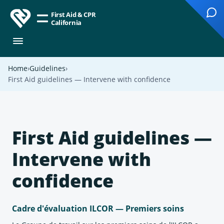
First Aid & CPR
California
Home
Guidelines
First Aid guidelines — Intervene with confidence
First Aid guidelines —
Intervene with
confidence
Cadre d'évaluation ILCOR — Premiers soins