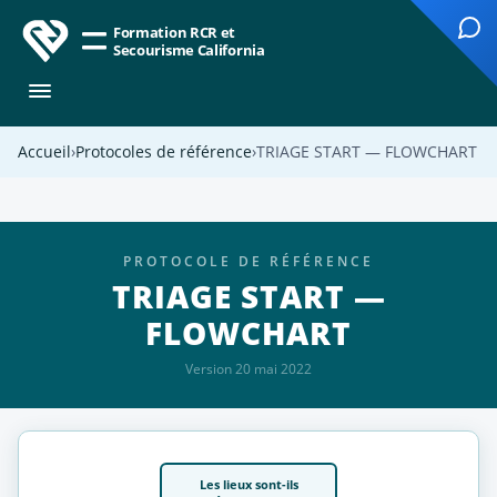
Formation RCR et
Secourisme California
Accueil
Protocoles de référence
TRIAGE START — FLOWCHART
PROTOCOLE DE RÉFÉRENCE
TRIAGE START —
FLOWCHART
Version 20 mai 2022
Les lieux sont-ils