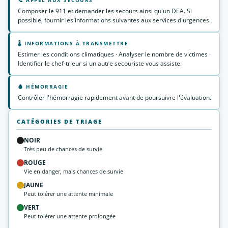
📞 APPEL AUX SECOURS
Composer le 911 et demander les secours ainsi qu'un DEA. Si
possible, fournir les informations suivantes aux services d'urgences.
🌡 INFORMATIONS À TRANSMETTRE
Estimer les conditions climatiques · Analyser le nombre de victimes ·
Identifier le chef-trieur si un autre secouriste vous assiste.
🩸 HÉMORRAGIE
Contrôler l'hémorragie rapidement avant de poursuivre l'évaluation.
CATÉGORIES DE TRIAGE
NOIR
Très peu de chances de survie
ROUGE
Vie en danger, mais chances de survie
JAUNE
Peut tolérer une attente minimale
VERT
Peut tolérer une attente prolongée